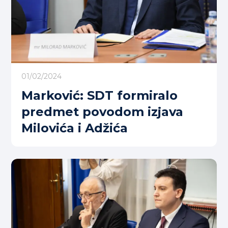
01/02/2024
Marković: SDT formiralo
predmet povodom izjava
Milovića i Adžića