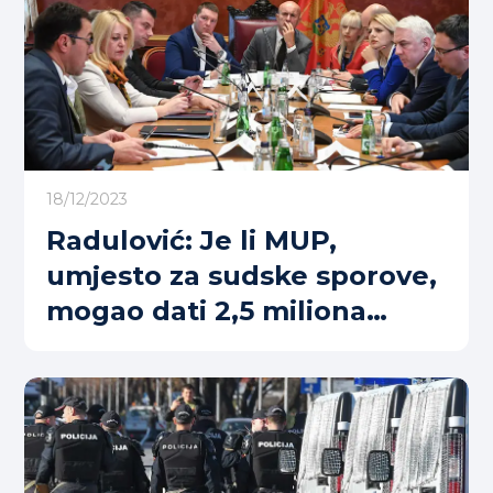
18/12/2023
Radulović: Je li MUP,
umjesto za sudske sporove,
mogao dati 2,5 miliona
vrtićima