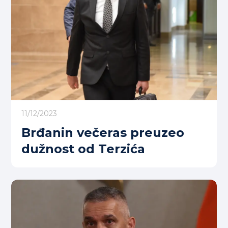
11/12/2023
Brđanin večeras preuzeo
dužnost od Terzića