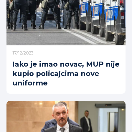
17/12/2023
Iako je imao novac, MUP nije
kupio policajcima nove
uniforme