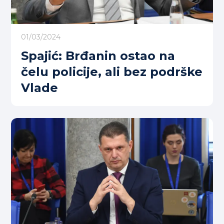
01/03/2024
Spajić: Brđanin ostao na
čelu policije, ali bez podrške
Vlade