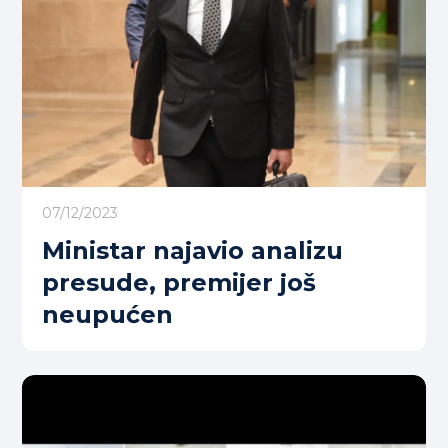
07/12/2023
Ministar najavio analizu
presude, premijer još
neupućen