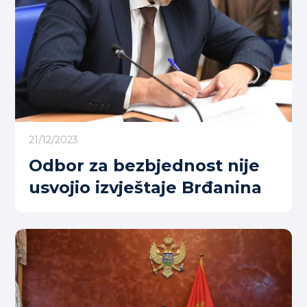
21/12/2023
Odbor za bezbjednost nije
usvojio izvještaje Brđanina