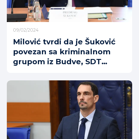
09/02/2024
Milović tvrdi da je Šuković
povezan sa kriminalnom
grupom iz Budve, SDT
odmah formiralo predmet