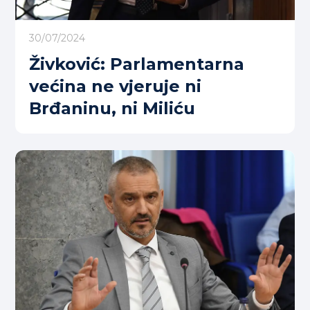
30/07/2024
Živković: Parlamentarna
većina ne vjeruje ni
Brđaninu, ni Miliću