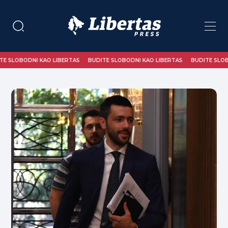
I KAO LIBERTAS
BUDITE SLOBODNI KAO LIBERTAS
BUDITE SLOBODNI KAO L