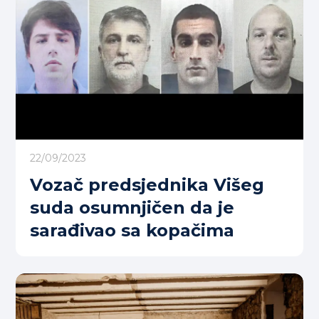
22/09/2023
Vozač predsjednika Višeg
suda osumnjičen da je
sarađivao sa kopačima