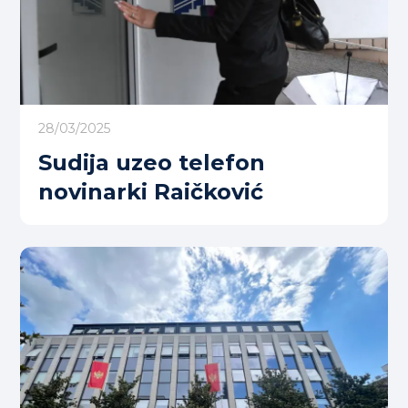
28/03/2025
Sudija uzeo telefon
novinarki Raičković