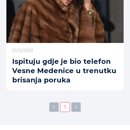
21/12/2023
Ispituju gdje je bio telefon
Vesne Medenice u trenutku
brisanja poruka
1