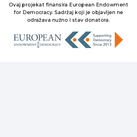
Ovaj projekat finansira European Endowment
for Democracy. Sadržaj koji je objavljen ne
odražava nužno i stav donatora.