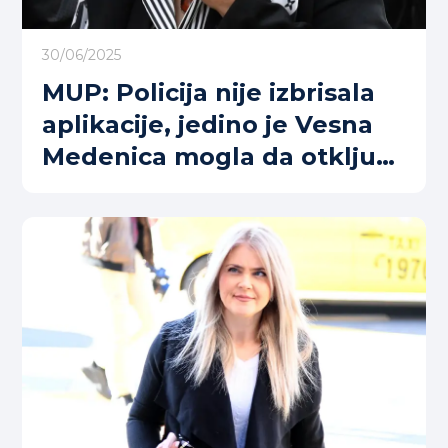
30/06/2025
MUP: Policija nije izbrisala
aplikacije, jedino je Vesna
Medenica mogla da otključa
telefon