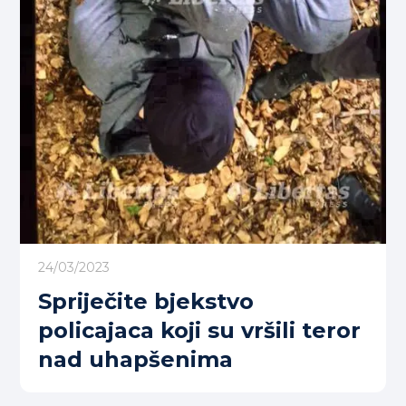
24/03/2023
Spriječite bjekstvo
policajaca koji su vršili teror
nad uhapšenima