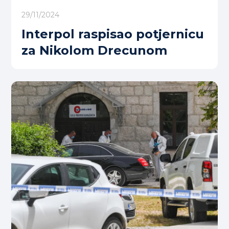
29/11/2024
Interpol raspisao potjernicu
za Nikolom Drecunom