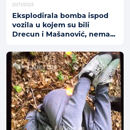
20/11/2023
Eksplodirala bomba ispod
vozila u kojem su bili
Drecun i Mašanović, nema
povrijeđenih