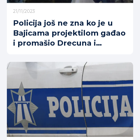
21/11/2023
Policija još ne zna ko je u
Bajicama projektilom gađao
i promašio Drecuna i
Mašanovića