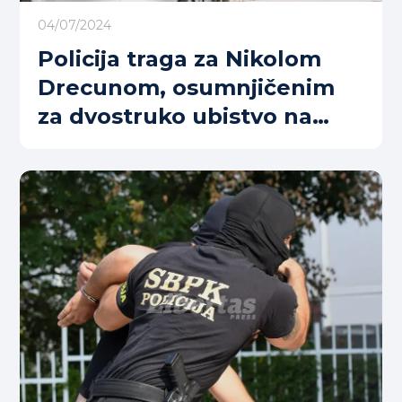
04/07/2024
Policija traga za Nikolom
Drecunom, osumnjičenim
za dvostruko ubistvo na
Cetinju