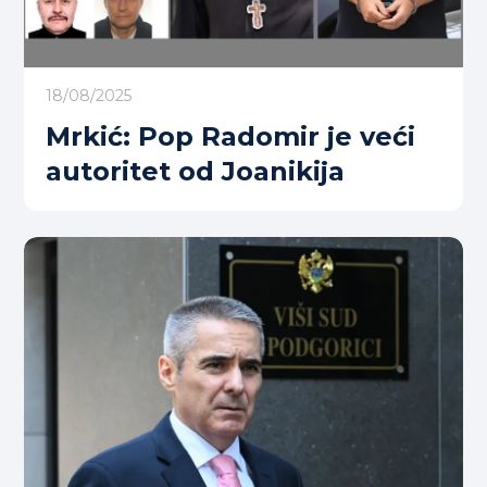
18/08/2025
Mrkić: Pop Radomir je veći
autoritet od Joanikija