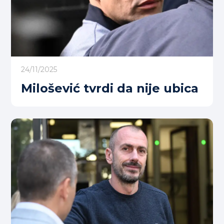
24/11/2025
Milošević tvrdi da nije ubica