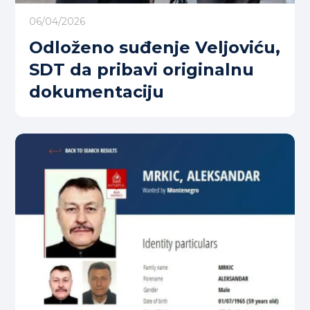
06/04/2026
Odloženo suđenje Veljoviću,
SDT da pribavi originalnu
dokumentaciju