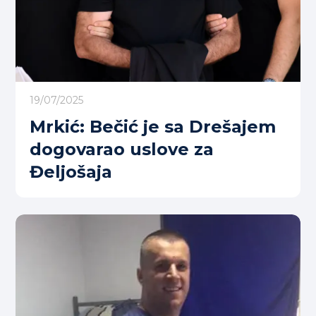
19/07/2025
Mrkić: Bečić je sa Drešajem
dogovarao uslove za
Đeljošaja