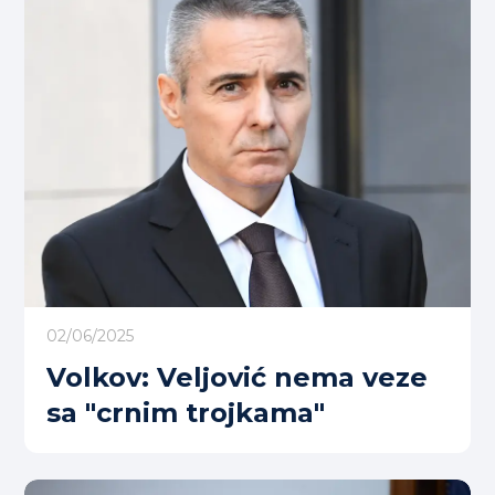
02/06/2025
Volkov: Veljović nema veze
sa "crnim trojkama"