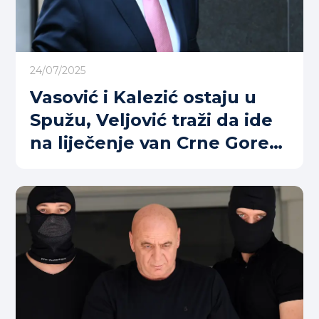
24/07/2025
Vasović i Kalezić ostaju u
Spužu, Veljović traži da ide
na liječenje van Crne Gore
(VIDEO)