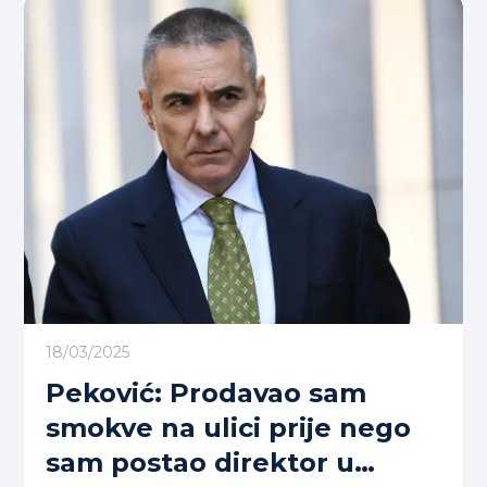
18/03/2025
Peković: Prodavao sam
smokve na ulici prije nego
sam postao direktor u