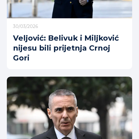
30/03/2026
Veljović: Belivuk i Miljković
nijesu bili prijetnja Crnoj
Gori