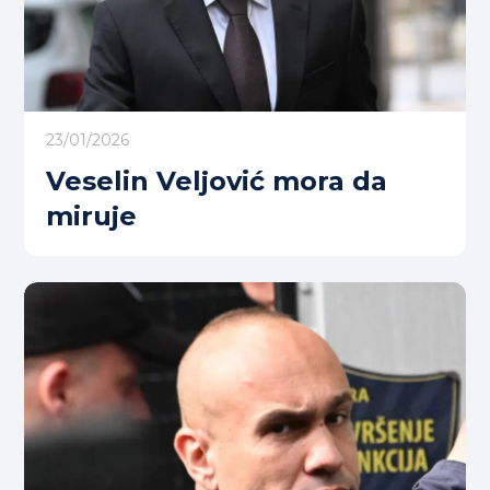
23/01/2026
Veselin Veljović mora da
miruje