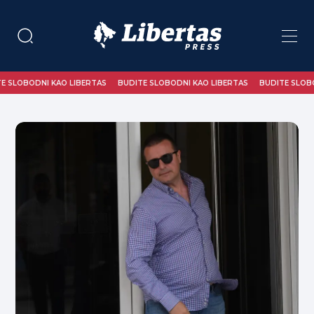
I KAO LIBERTAS
BUDITE SLOBODNI KAO LIBERTAS
BUDITE SLOBODNI KAO L