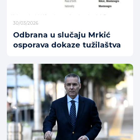
30/03/2026
Odbrana u slučaju Mrkić
osporava dokaze tužilaštva