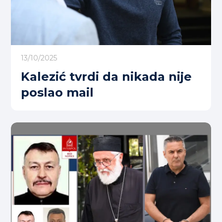
13/10/2025
Kalezić tvrdi da nikada nije
poslao mail