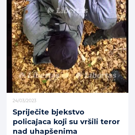
24/03/2023
Spriječite bjekstvo
policajaca koji su vršili teror
nad uhapšenima