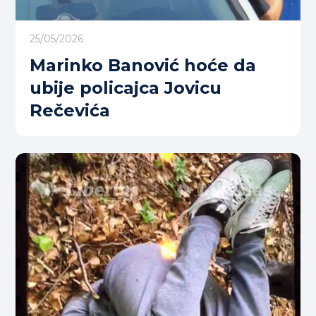
25/05/2026
Marinko Banović hoće da
ubije policajca Jovicu
Rečevića